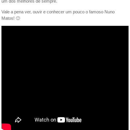
um dos melhores de sempre.
Vale a pena ver, ouvir e conhecer um pouco o famoso Nuno
Matos! 🙂