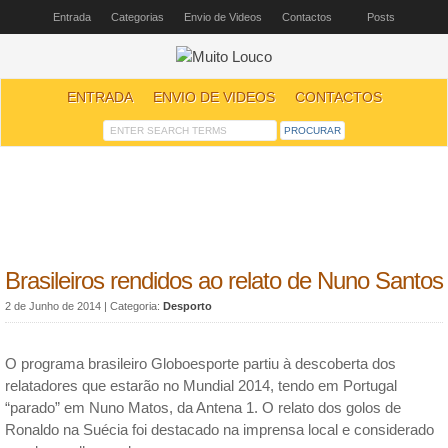
Entrada
Categorias
Envio de Videos
Contactos
Posts
ENTRADA
ENVIO DE VIDEOS
CONTACTOS
Brasileiros rendidos ao relato de Nuno Santos
2 de Junho de 2014
| Categoria:
Desporto
O programa brasileiro Globoesporte partiu à descoberta dos
relatadores que estarão no Mundial 2014, tendo em Portugal
“parado” em Nuno Matos, da Antena 1. O relato dos golos de
Ronaldo na Suécia foi destacado na imprensa local e considerado