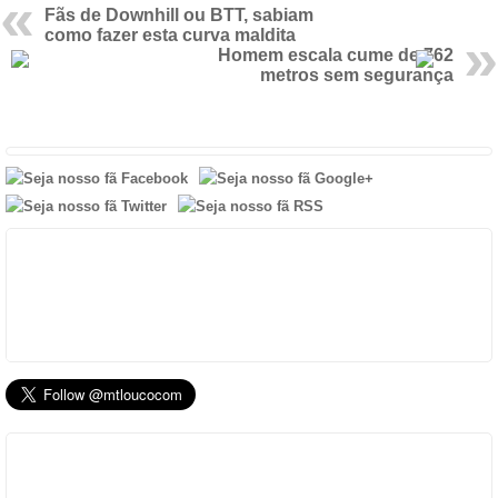
Fãs de Downhill ou BTT, sabiam
como fazer esta curva maldita
Homem escala cume de 762
metros sem segurança