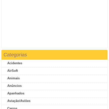
Categorias
Acidentes
AirSoft
Animais
Anúncios
Apanhados
Aviação/Aviões
Carros