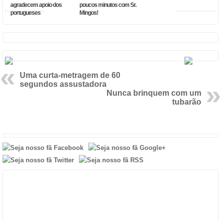
agradecem apoio dos
poucos minutos com Sr.
portugueses
Mingos!
Uma curta-metragem de 60
segundos assustadora
Nunca brinquem com um
tubarão