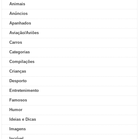
Animais
Anúncios
Apanhados
Aviação/Aviões
Carros
Categorias
Compilações
Crianças
Desporto
Entretenimento
Famosos
Humor
Ideias e Dicas
Imagens
Incrível