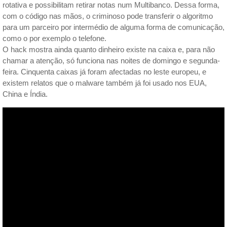
rotativa e possibilitam retirar notas num Multibanco. Dessa forma,
com o código nas mãos, o criminoso pode transferir o algoritmo
para um parceiro por intermédio de alguma forma de comunicação,
como o por exemplo o telefone.
O hack mostra ainda quanto dinheiro existe na caixa e, para não
chamar a atenção, só funciona nas noites de domingo e segunda-
feira. Cinquenta caixas já foram afectadas no leste europeu, e
existem relatos que o malware também já foi usado nos EUA,
China e Índia.