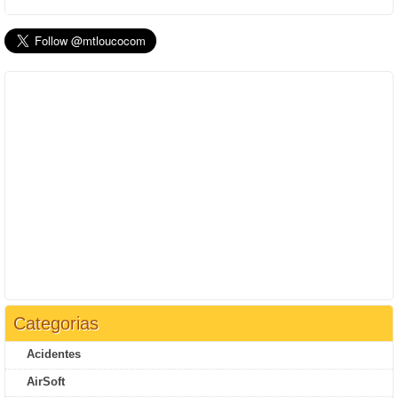
Categorias
Acidentes
AirSoft