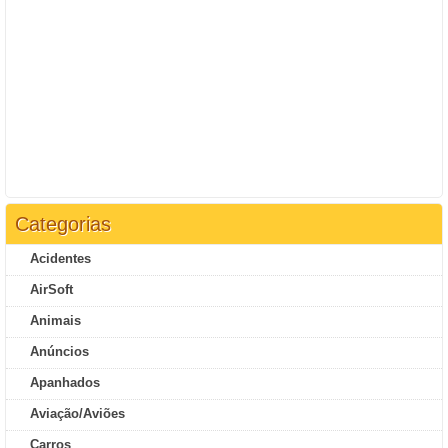
Categorias
Acidentes
AirSoft
Animais
Anúncios
Apanhados
Aviação/Aviões
Carros