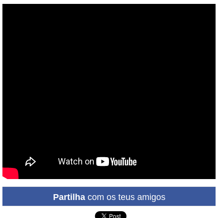
Partilha
com os teus amigos