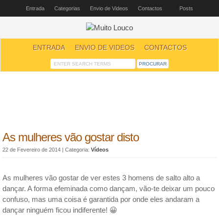
Entrada
Categorias
Envio de Videos
Contactos
Posts
ENTRADA
ENVIO DE VIDEOS
CONTACTOS
As mulheres vão gostar disto
22 de Fevereiro de 2014
| Categoria:
Vídeos
As mulheres vão gostar de ver estes 3 homens de salto alto a
dançar. A forma efeminada como dançam, vão-te deixar um pouco
confuso, mas uma coisa é garantida por onde eles andaram a
dançar ninguém ficou indiferente! 😀