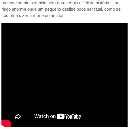
provavelmente a subida sem corda mais difícil da história. Um
risco enorme onde um pequeno deslize pode ser fatal, como se
costuma dizer a morte do artista!