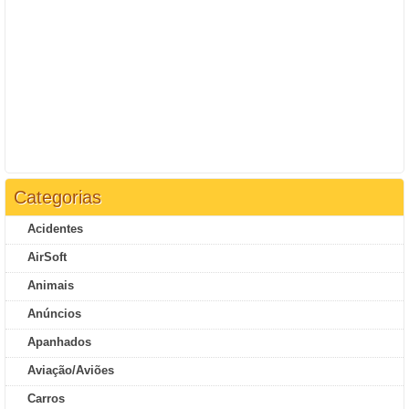
Categorias
Acidentes
AirSoft
Animais
Anúncios
Apanhados
Aviação/Aviões
Carros