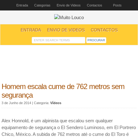
Entrada
Categorias
Envio de Videos
Contactos
Posts
ENTRADA
ENVIO DE VIDEOS
CONTACTOS
Homem escala cume de 762 metros sem
segurança
3 de Junho de 2014
| Categoria:
Vídeos
Alex Honnold, é um alpinista que escalou sem qualquer
equipamento de segurança o El Sendero Luminoso, em El Portrero
Chico, México. A subida de 762 metros até o cume do El Toro é