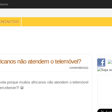
tactos
ONTACTOS
ricanos não atendem o telemóvel?
comentário(s)
revela porque muitos africanos não atendem o telemóvel
ercebeste?! 😀