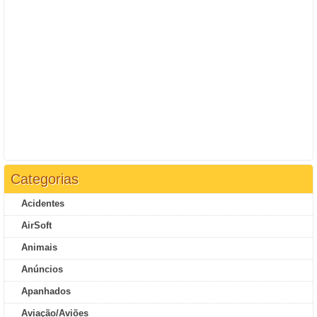
Categorias
Acidentes
AirSoft
Animais
Anúncios
Apanhados
Aviação/Aviões