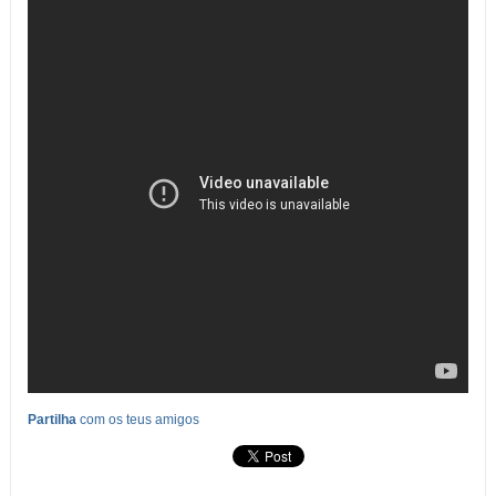
Partilha
com os teus amigos