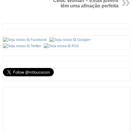
Celtic Woman – Estas jovens
têm uma afinação perfeita