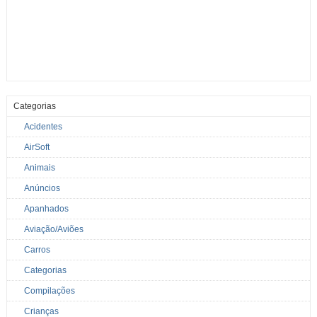
Categorias
Acidentes
AirSoft
Animais
Anúncios
Apanhados
Aviação/Aviões
Carros
Categorias
Compilações
Crianças