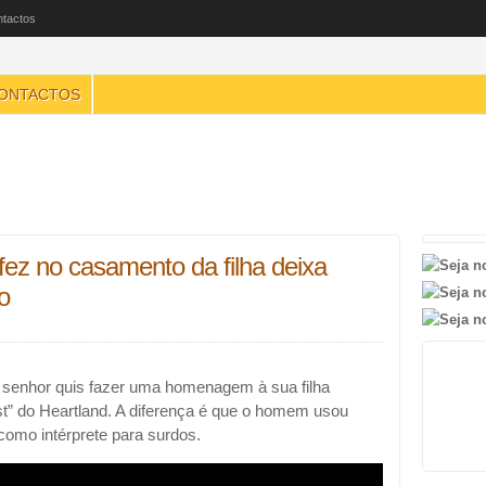
tactos
ONTACTOS
fez no casamento da filha deixa
o
 senhor quis fazer uma homenagem à sua filha
st” do Heartland. A diferença é que o homem usou
 como intérprete para surdos.