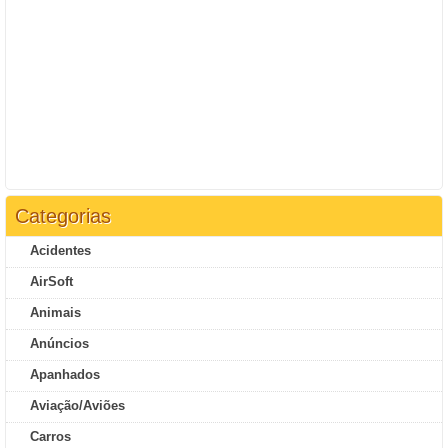
Categorias
Acidentes
AirSoft
Animais
Anúncios
Apanhados
Aviação/Aviões
Carros