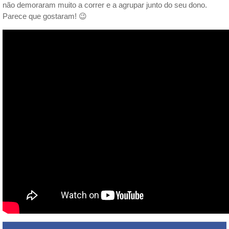
não demoraram muito a correr e a agrupar junto do seu dono.
Parece que gostaram! 😉