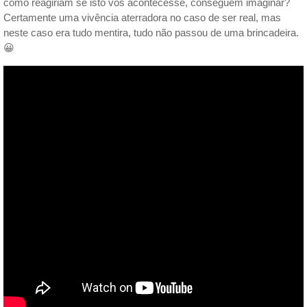
como reagiriam se isto vos acontecesse, conseguem imaginar?
Certamente uma vivência aterradora no caso de ser real, mas
neste caso era tudo mentira, tudo não passou de uma brincadeira.
😀