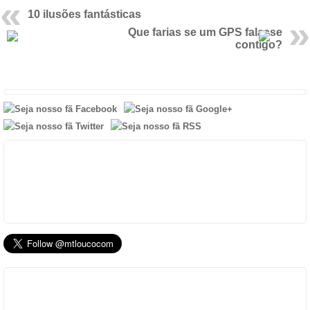
10 ilusões fantásticas
Que farias se um GPS falasse
contigo?