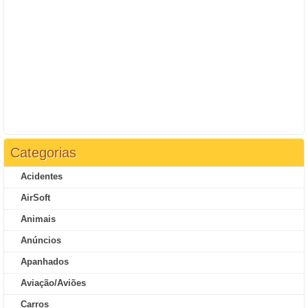
Categorias
Acidentes
AirSoft
Animais
Anúncios
Apanhados
Aviação/Aviões
Carros