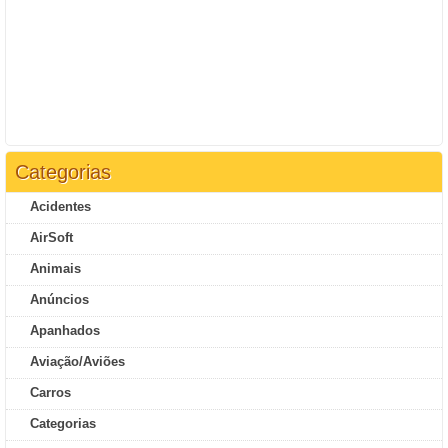
Categorias
Acidentes
AirSoft
Animais
Anúncios
Apanhados
Aviação/Aviões
Carros
Categorias