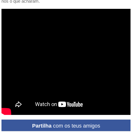
nos o que acharam.
Partilha
com os teus amigos