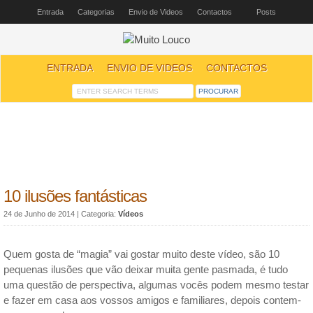
Entrada
Categorias
Envio de Videos
Contactos
Posts
ENTRADA
ENVIO DE VIDEOS
CONTACTOS
10 ilusões fantásticas
24 de Junho de 2014
| Categoria:
Vídeos
Quem gosta de “magia” vai gostar muito deste vídeo, são 10
pequenas ilusões que vão deixar muita gente pasmada, é tudo
uma questão de perspectiva, algumas vocês podem mesmo testar
e fazer em casa aos vossos amigos e familiares, depois contem-