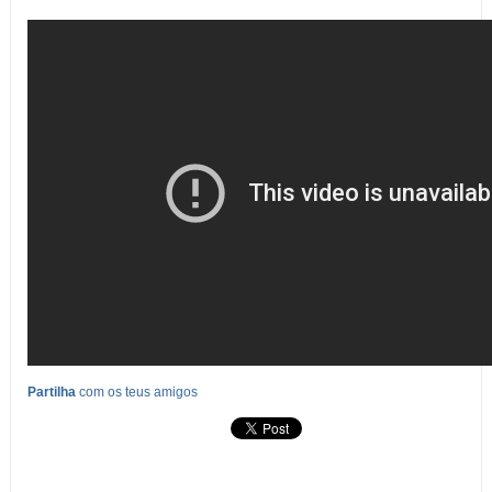
Partilha
com os teus amigos