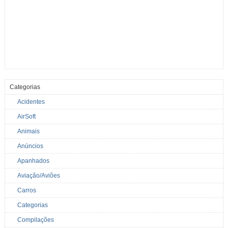
Categorias
Acidentes
AirSoft
Animais
Anúncios
Apanhados
Aviação/Aviões
Carros
Categorias
Compilações