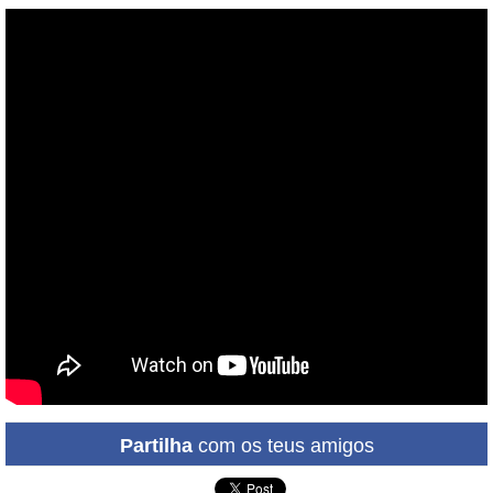
Partilha
com os teus amigos