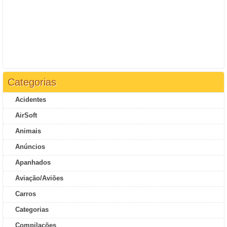
Categorias
Acidentes
AirSoft
Animais
Anúncios
Apanhados
Aviação/Aviões
Carros
Categorias
Compilações