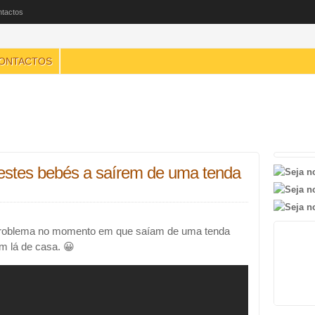
tactos
ONTACTOS
 estes bebés a saírem de uma tenda
problema no momento em que saíam de uma tenda
m lá de casa. 😀