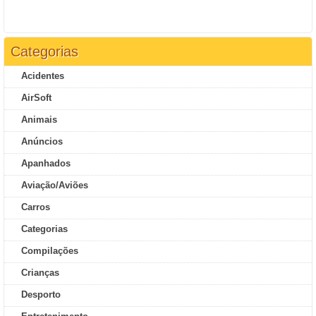
Categorias
Acidentes
AirSoft
Animais
Anúncios
Apanhados
Aviação/Aviões
Carros
Categorias
Compilações
Crianças
Desporto