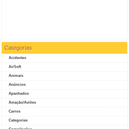
Categorias
Acidentes
AirSoft
Animais
Anúncios
Apanhados
Aviação/Aviões
Carros
Categorias