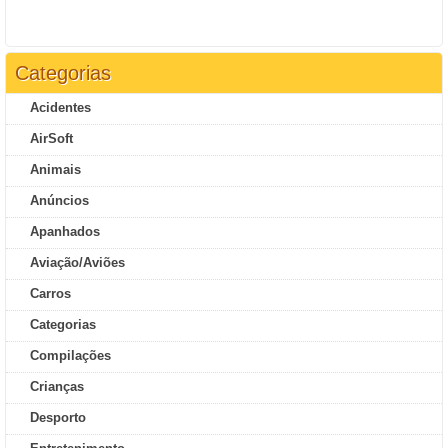
Categorias
Acidentes
AirSoft
Animais
Anúncios
Apanhados
Aviação/Aviões
Carros
Categorias
Compilações
Crianças
Desporto