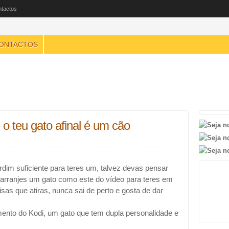
tactos
ONTACTOS
o teu gato afinal é um cão
dim suficiente para teres um, talvez devas pensar
arranjes um gato como este do vídeo para teres em
sas que atiras, nunca sai de perto e gosta de dar
mento do Kodi, um gato que tem dupla personalidade e