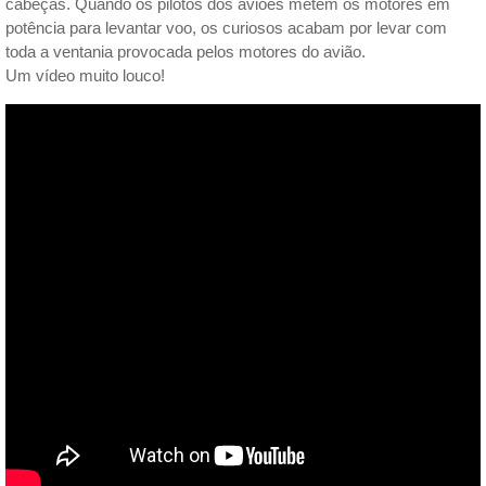
cabeças. Quando os pilotos dos aviões metem os motores em
potência para levantar voo, os curiosos acabam por levar com
toda a ventania provocada pelos motores do avião.
Um vídeo muito louco!