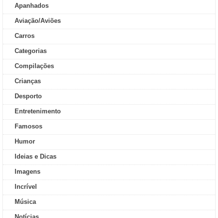
Apanhados
Aviação/Aviões
Carros
Categorias
Compilações
Crianças
Desporto
Entretenimento
Famosos
Humor
Ideias e Dicas
Imagens
Incrível
Música
Notícias