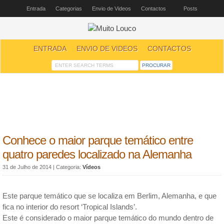
Entrada
Categorias
Envio de Videos
Contactos
Posts
ENTRADA
ENVIO DE VIDEOS
CONTACTOS
Conhece o maior parque temático entre
quatro paredes localizado na Alemanha
31 de Julho de 2014
| Categoria:
Vídeos
Este parque temático que se localiza em Berlim, Alemanha, e que
fica no interior do resort ‘Tropical Islands’.
Este é considerado o maior parque temático do mundo dentro de