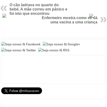
O cão ladrava no quarto do
bebé. A mãe correu em pânico e
foi isto que encontrou
Enfermeiro mostra como se dá
uma vacina a uma criança