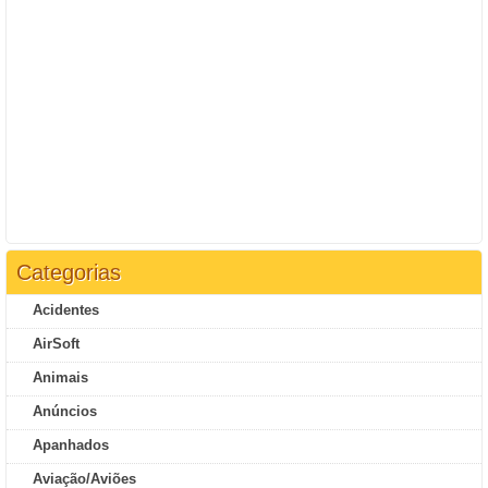
Categorias
Acidentes
AirSoft
Animais
Anúncios
Apanhados
Aviação/Aviões