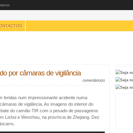
tactos
ONTACTOS
ado por câmaras de vigilância
comentário(s)
m feridas num impressionante acidente numa
câmaras de vigilância. As imagens do interior do
embate do camião TIR com o pesado de passageiros
em Lishui e Wenzhou, na província de Zhejiang. Dez
tocarro.