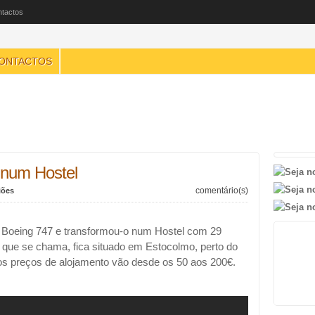
tactos
ONTACTOS
 num Hostel
comentário(s)
iões
oeing 747 e transformou-o num Hostel com 29
 que se chama, fica situado em Estocolmo, perto do
 os preços de alojamento vão desde os 50 aos 200€.