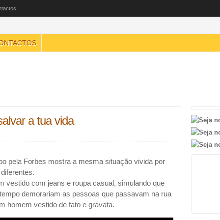
tactos
ONTACTOS
alvar a tua vida
bo pela Forbes mostra a mesma situação vivida por
diferentes.
m vestido com jeans e roupa casual, simulando que
to tempo demorariam as pessoas que passavam na rua
um homem vestido de fato e gravata.