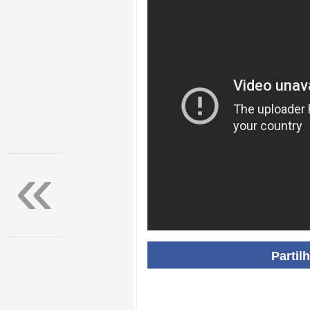
«
Partil