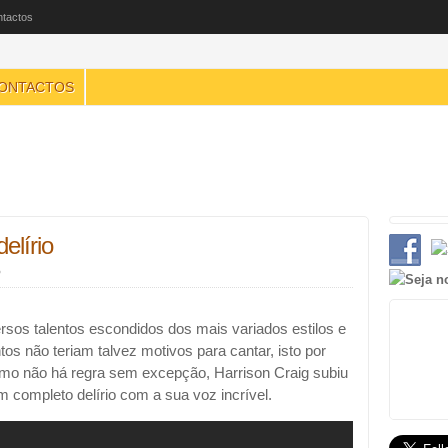
tactos
ONTACTOS
elírio
o
sos talentos escondidos dos mais variados estilos e
tos não teriam talvez motivos para cantar, isto por
o não há regra sem excepção, Harrison Craig subiu
em completo delírio com a sua voz incrível.