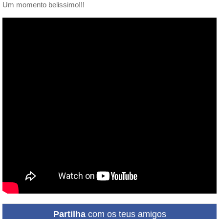
Um momento belissimo!!!
Partilha
com os teus amigos