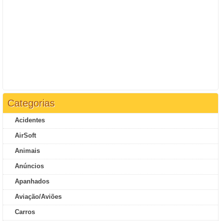
Categorias
Acidentes
AirSoft
Animais
Anúncios
Apanhados
Aviação/Aviões
Carros