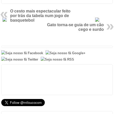
O cesto mais espectacular feito
por trás da tabela num jogo de
basquetebol
Gato torna-se guia de um cão
cego e surdo