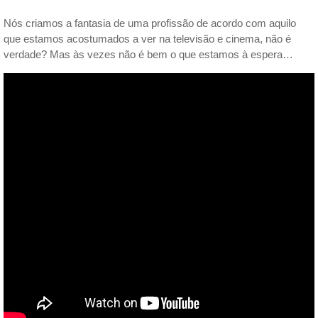
Nós criamos a fantasia de uma profissão de acordo com aquilo
que estamos acostumados a ver na televisão e cinema, não é
verdade? Mas às vezes não é bem o que estamos à espera…