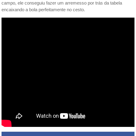
campo, ele conseguiu fazer um arremesso por trás da tabela
encaixando a bola perfeitamente no cesto.