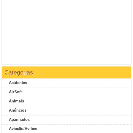
Categorias
Acidentes
AirSoft
Animais
Anúncios
Apanhados
Aviação/Aviões