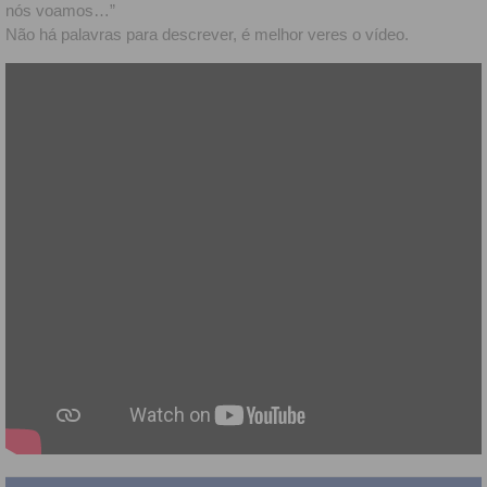
nós voamos…”
Não há palavras para descrever, é melhor veres o vídeo.