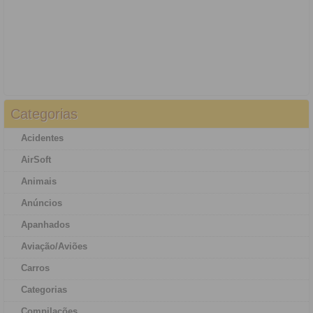
Categorias
Acidentes
AirSoft
Animais
Anúncios
Apanhados
Aviação/Aviões
Carros
Categorias
Compilações