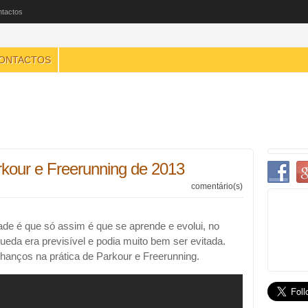
tactos
ONTACTOS
rkour e Freerunning de 2013
comentário(s)
ade é que só assim é que se aprende e evolui, no
ueda era previsível e podia muito bem ser evitada.
anços na prática de Parkour e Freerunning.