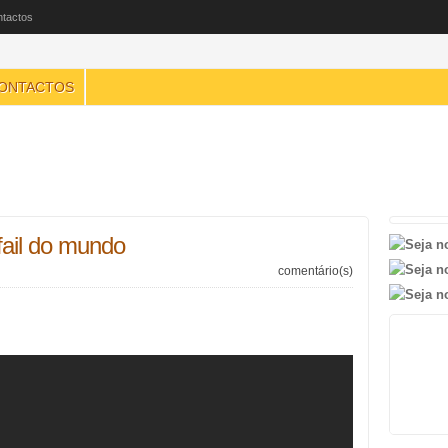
tactos
ONTACTOS
fail do mundo
comentário(s)