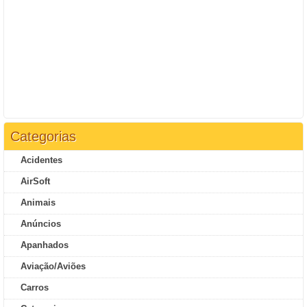
Categorias
Acidentes
AirSoft
Animais
Anúncios
Apanhados
Aviação/Aviões
Carros