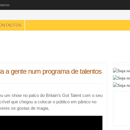
tactos
ONTACTOS
 a gente num programa de talentos
u um show no palco do Britain’s Got Talent com o seu
rível que chegou a colocar o público em pânico no
veres se gostas de magia.