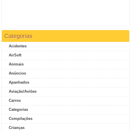
Categorias
Acidentes
AirSoft
Animais
Anúncios
Apanhados
Aviação/Aviões
Carros
Categorias
Compilações
Crianças