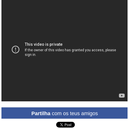
Partilha
com os teus amigos