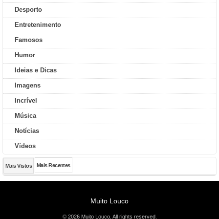
Desporto
Entretenimento
Famosos
Humor
Ideias e Dicas
Imagens
Incrível
Música
Notícias
Vídeos
Mais Recentes
Mais Vistos
Muito Louco
© 2026 Muito Louco. All rights reserved.