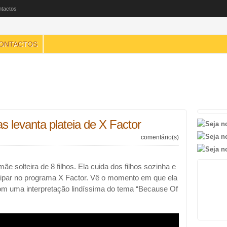
tactos
ONTACTOS
as levanta plateia de X Factor
comentário(s)
ãe solteira de 8 filhos. Ela cuida dos filhos sozinha e
ticipar no programa X Factor. Vê o momento em que ela
 com uma interpretação lindíssima do tema “Because Of