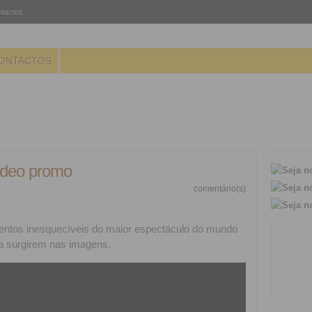
tactos
ONTACTOS
ídeo promo
comentário(s)
ntos inesquecíveis do maior espectáculo do mundo
 a surgirem nas imagens.