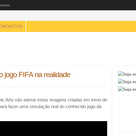
tactos
ONTACTOS
o jogo FIFA na realidade
nic Arts vão adorar estas imagens criadas em torno de
ara fazer uma simulação real do conhecido jogo da