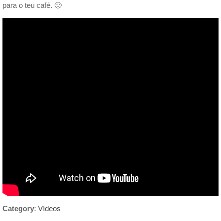
para o teu café. 🙂
Category
:
Vídeos