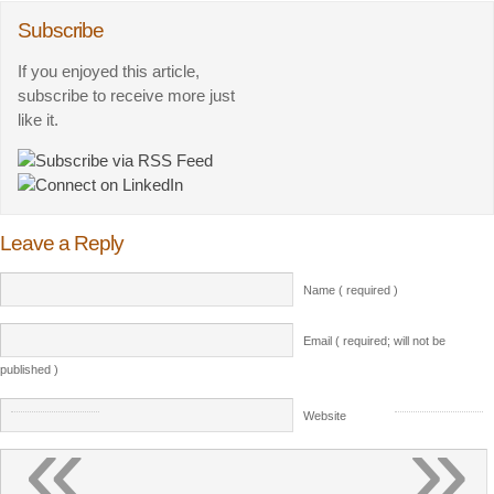
Subscribe
If you enjoyed this article,
subscribe to receive more just
like it.
Leave a Reply
Name ( required )
Email ( required; will not be
published )
«
»
Website