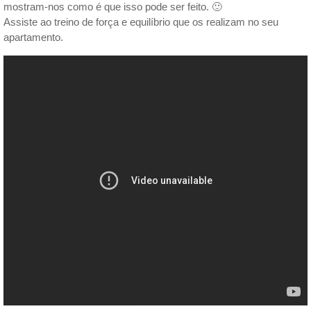
mostram-nos como é que isso pode ser feito. 🙂
Assiste ao treino de força e equilíbrio que os realizam no seu
apartamento.