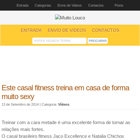
Entrada
Categorias
Envio de Videos
Contactos
Posts
ENTRADA
ENVIO DE VIDEOS
CONTACTOS
Este casal fitness treina em casa de forma
muito sexy
13 de Setembro de 2014
| Categoria:
Vídeos
Treinar com a cara metade é uma excelente forma de tornar as
relações mais fortes.
O casal brasileiro fitness Jaco Excellence e Natalia Chichos