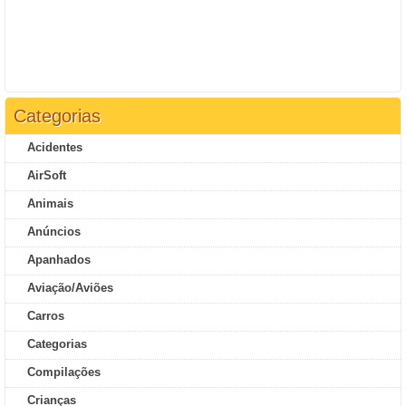
Categorias
Acidentes
AirSoft
Animais
Anúncios
Apanhados
Aviação/Aviões
Carros
Categorias
Compilações
Crianças