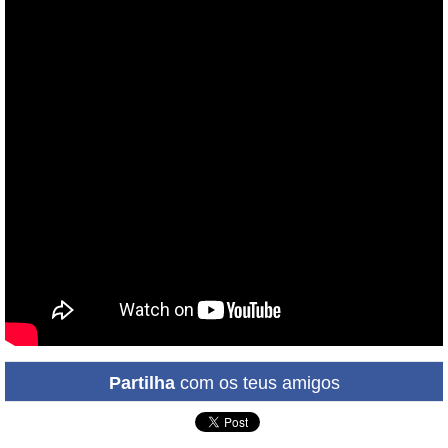
Partilha
com os teus amigos