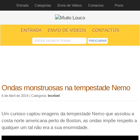
Entrada
Categorias
Envio de Videos
Contactos
Posts
ENTRADA
ENVIO DE VIDEOS
CONTACTOS
Ondas monstruosas na tempestade Nemo
6 de Abril de 2014
| Categoria:
Incrível
Um curioso captou imagens da tempestade Nemo que assolou a
costa norte americana perto de Boston, as ondas impõe respeito a
qualquer um tal não era a sua enormidade.