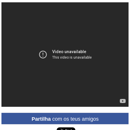
Partilha
com os teus amigos