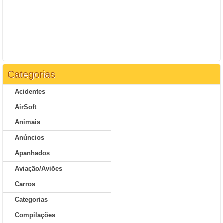
Categorias
Acidentes
AirSoft
Animais
Anúncios
Apanhados
Aviação/Aviões
Carros
Categorias
Compilações