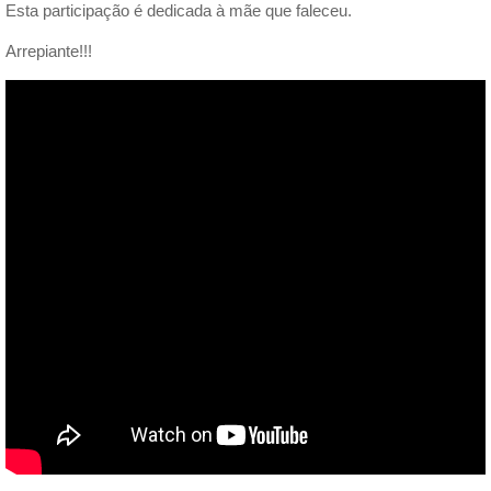
Esta participação é dedicada à mãe que faleceu.
Arrepiante!!!