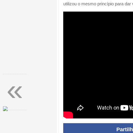
utilizou o mesmo princípio para da
«
Partil