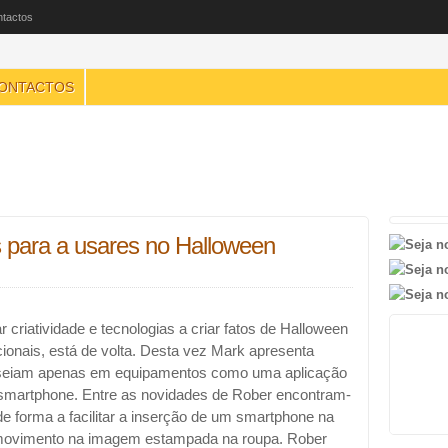
tactos
ONTACTOS
s para a usares no Halloween
criatividade e tecnologias a criar fatos de Halloween
ionais, está de volta. Desta vez Mark apresenta
seiam apenas em equipamentos como uma aplicação
smartphone. Entre as novidades de Rober encontram-
e forma a facilitar a inserção de um smartphone na
de movimento na imagem estampada na roupa. Rober