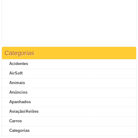
Categorias
Acidentes
AirSoft
Animais
Anúncios
Apanhados
Aviação/Aviões
Carros
Categorias