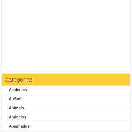
Categorias
Acidentes
AirSoft
Animais
Anúncios
Apanhados