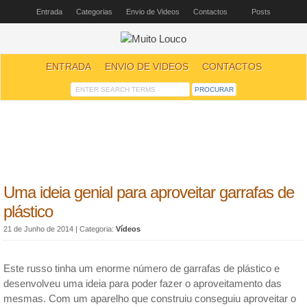
Entrada
Categorias
Envio de Videos
Contactos
Posts
ENTRADA
ENVIO DE VIDEOS
CONTACTOS
Uma ideia genial para aproveitar garrafas de
plástico
21 de Junho de 2014
| Categoria:
Vídeos
Este russo tinha um enorme número de garrafas de plástico e
desenvolveu uma ideia para poder fazer o aproveitamento das
mesmas. Com um aparelho que construiu conseguiu aproveitar o