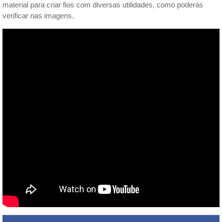
material para criar fios com diversas utilidades, como poderás
verificar nas imagens.