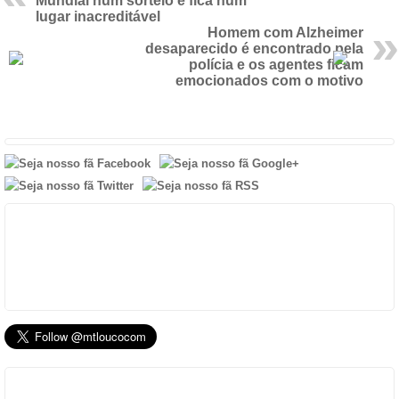
Mundial num sorteio e fica num
lugar inacreditável
Homem com Alzheimer
desaparecido é encontrado pela
polícia e os agentes ficam
emocionados com o motivo