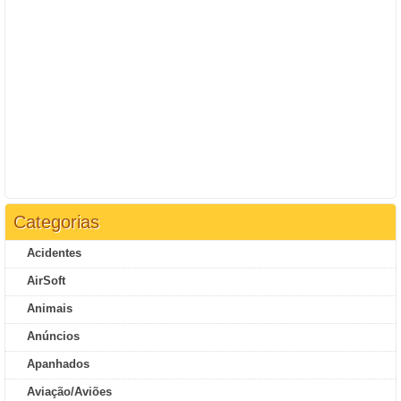
Categorias
Acidentes
AirSoft
Animais
Anúncios
Apanhados
Aviação/Aviões