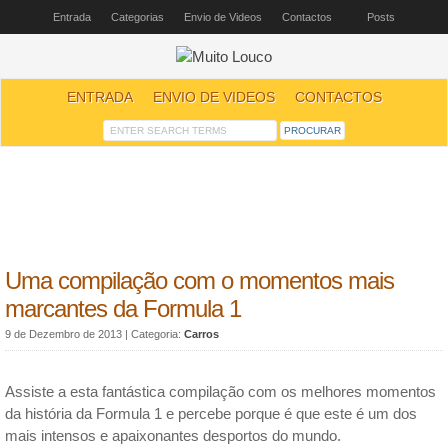
Entrada
Categorias
Envio de Videos
Contactos
Posts
ENTRADA
ENVIO DE VIDEOS
CONTACTOS
Uma compilação com o momentos mais
marcantes da Formula 1
9 de Dezembro de 2013
| Categoria:
Carros
Assiste a esta fantástica compilação com os melhores momentos
da história da Formula 1 e percebe porque é que este é um dos
mais intensos e apaixonantes desportos do mundo.