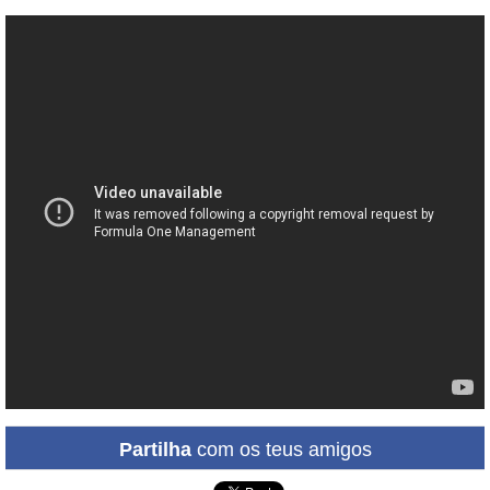
Partilha
com os teus amigos