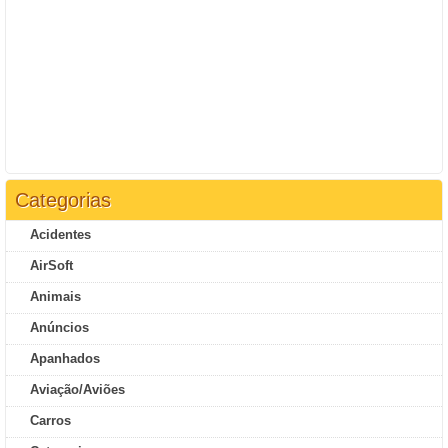
Categorias
Acidentes
AirSoft
Animais
Anúncios
Apanhados
Aviação/Aviões
Carros