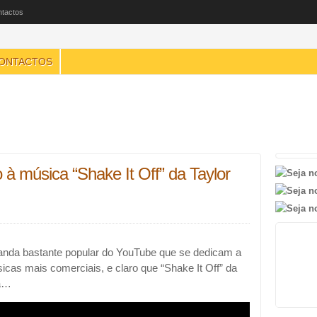
tactos
ONTACTOS
o à música “Shake It Off” da Taylor
anda bastante popular do YouTube que se dedicam a
cas mais comerciais, e claro que “Shake It Off” da
ra…