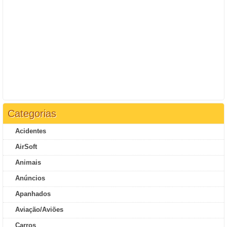
Categorias
Acidentes
AirSoft
Animais
Anúncios
Apanhados
Aviação/Aviões
Carros