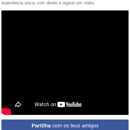
experiência única, com direito a registo em vídeo.
Partilha
com os teus amigos