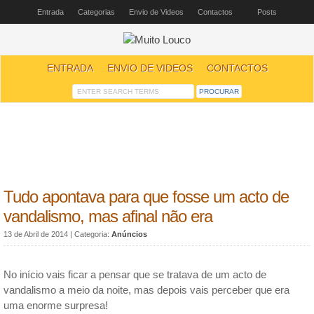
Entrada
Categorias
Envio de Videos
Contactos
Posts
ENTRADA
ENVIO DE VIDEOS
CONTACTOS
Tudo apontava para que fosse um acto de
vandalismo, mas afinal não era
13 de Abril de 2014
| Categoria:
Anúncios
No início vais ficar a pensar que se tratava de um acto de
vandalismo a meio da noite, mas depois vais perceber que era
uma enorme surpresa!