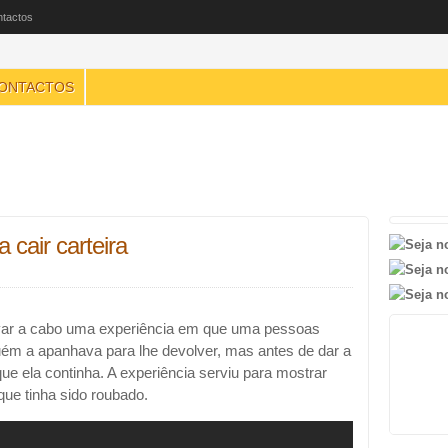
tactos
ONTACTOS
 cair carteira
levar a cabo uma experiência em que uma pessoas
guém a apanhava para lhe devolver, mas antes de dar a
 que ela continha. A experiência serviu para mostrar
ue tinha sido roubado.