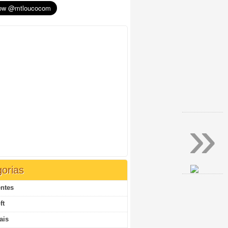
»
orias
ntes
ft
ais